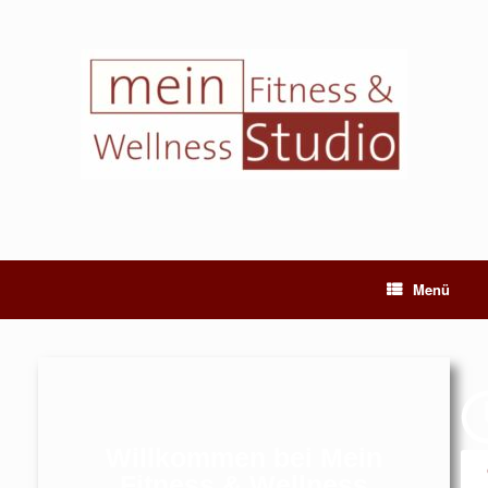
Menü
Willkommen bei Mein
Fitness & Wellness