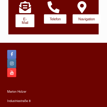
E-
Telefon
Navigation
Mail
Marion Holzer
Industriestraße 8